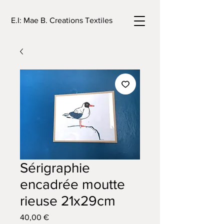
E.I: Mae B. Creations Textiles
Sérigraphie
encadrée moutte
rieuse 21x29cm
Prix
40,00 €