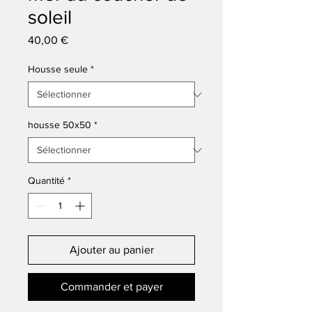
soleil
Prix
40,00 €
Housse seule
*
housse 50x50
*
Quantité
*
Ajouter au panier
Commander et payer