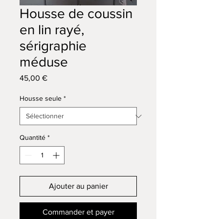
Housse de coussin
en lin rayé,
sérigraphie
méduse
Prix
45,00 €
Housse seule
*
Quantité
*
Ajouter au panier
Commander et payer