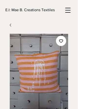
E.I: Mae B. Creations Textiles