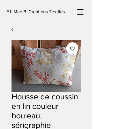
E.I: Mae B. Creations Textiles
Housse de coussin
en lin couleur
bouleau,
sérigraphie