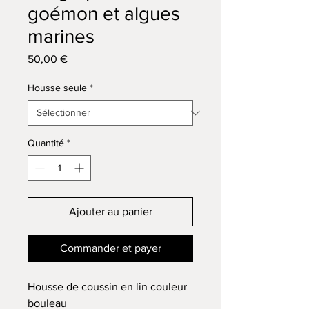
goémon et algues
marines
Prix
50,00 €
Housse seule
*
Quantité
*
Ajouter au panier
Commander et payer
Housse de coussin en lin couleur
bouleau